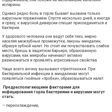
испарины.
Однако редко боль в горле бывает вызвана только
вирусным поражением. Спустя несколько дней, а иногда
и сразу, к вирусной диверсии спешат присоединиться и
бактерии.
У здорового человека они ведут себя тихо, мирно
населяя межзубные промежутки, лакуны миндалин,
образуя зубной налет. Но стоит им почувствовать слабое
место, брешь в защитном барьере, образованную
вирусами, как микробы начинают активно
размножаться и проявлять агрессивные свойства.
Чаще всего ангину вызывают стрептококки. При
бактериальной инфекции в миндалинах могут
появляться гнойные «пробки», образовываться налет.
Предрасполагающими факторами для
инфицирования горла бактериями и вирусами могут
стать:
— переохлаждение,