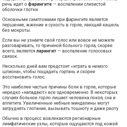
речь идет о
фарингите
— воспалении слизистой
оболочки глотки.
Основными симптомами при фарингите является
першение, жжение и сухость в горле, лающий кашель
без мокроты.
Если вы не узнаете свой голос или вовсе не можете
разговаривать, то причиной больного горла, скорее
всего, является
ларингит
— воспаление голосовых
связок.
Несколько дней вам предстоит «играть в немого
шпиона», чтобы пощадить гортань и скорее
восстановить голос.
Это наиболее частые причины боли в горле, которые
нередко «нападают» все одновременно. В некоторых
случаях больное горло лишает человека покоя, сна и
аппетита. Увеличенные небные миндалины могут
затруднять глотание, вызывать тошноту и даже рвоту.
Обычно в процесс вовлекаются регионарные
лимфатические узлы, которые ощущаются под кожей