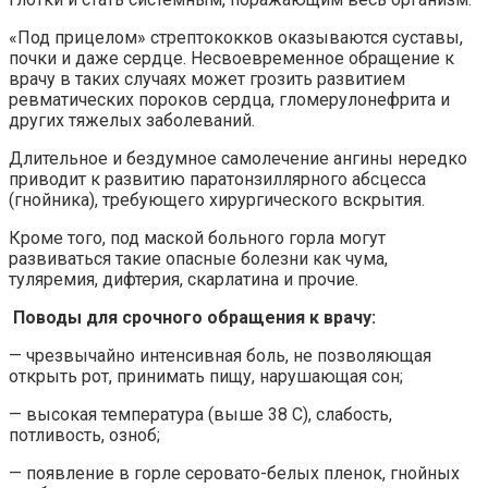
«Под прицелом» стрептококков оказываются суставы,
почки и даже сердце. Несвоевременное обращение к
врачу в таких случаях может грозить развитием
ревматических пороков сердца, гломерулонефрита и
других тяжелых заболеваний.
Длительное и бездумное самолечение ангины нередко
приводит к развитию паратонзиллярного абсцесса
(гнойника), требующего хирургического вскрытия.
Кроме того, под маской больного горла могут
развиваться такие опасные болезни как чума,
туляремия, дифтерия, скарлатина и прочие.
Поводы для срочного обращения к врачу:
— чрезвычайно интенсивная боль, не позволяющая
открыть рот, принимать пищу, нарушающая сон;
— высокая температура (выше 38 С), слабость,
потливость, озноб;
— появление в горле серовато-белых пленок, гнойных