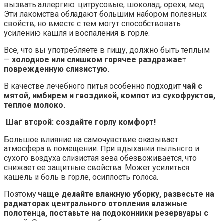
вызвать аллергию: цитрусовые, шоколад, орехи, мед.
Эти лакомства обладают большим набором полезных
свойств, но вместе с тем могут способствовать
усилению кашля и воспаления в горле.
Все, что вы употребляете в пищу, должно быть теплым
—
холодное или слишком горячее раздражает
поврежденную слизистую.
В качестве лечебного питья особенно подходит
чай с
мятой, имбирем и гвоздикой, компот из сухофруктов,
теплое молоко.
Шаг второй: создайте горлу комфорт!
Большое влияние на самочувствие оказывает
атмосфера в помещении. При вдыхании пыльного и
сухого воздуха слизистая зева обезвоживается, что
снижает ее защитные свойства. Может усилиться
кашель и боль в горле, осиплость голоса.
Поэтому
чаще делайте влажную уборку, развесьте на
радиаторах центрального отопления влажные
полотенца, поставьте на подоконники резервуары с