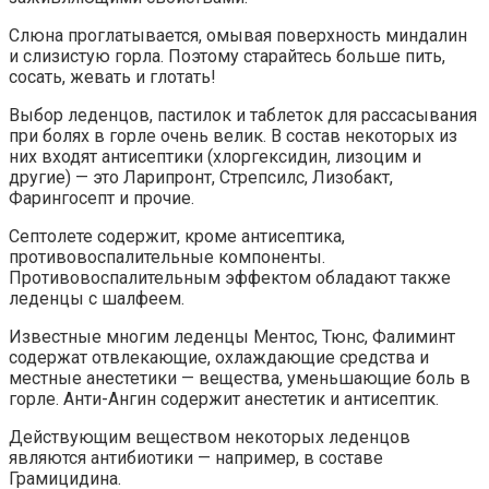
Слюна проглатывается, омывая поверхность миндалин
и слизистую горла. Поэтому старайтесь больше пить,
сосать, жевать и глотать!
Выбор леденцов, пастилок и таблеток для рассасывания
при болях в горле очень велик. В состав некоторых из
них входят антисептики (хлоргексидин, лизоцим и
другие) — это Ларипронт, Стрепсилс, Лизобакт,
Фарингосепт и прочие.
Септолете содержит, кроме антисептика,
противовоспалительные компоненты.
Противовоспалительным эффектом обладают также
леденцы с шалфеем.
Известные многим леденцы Ментос, Тюнс, Фалиминт
содержат отвлекающие, охлаждающие средства и
местные анестетики — вещества, уменьшающие боль в
горле. Анти-Ангин содержит анестетик и антисептик.
Действующим веществом некоторых леденцов
являются антибиотики — например, в составе
Грамицидина.