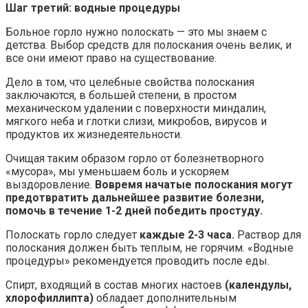
Шаг третий: водные процедуры
Больное горло нужно полоскать — это мы знаем с
детства. Выбор средств для полоскания очень велик, и
все они имеют право на существование.
Дело в том, что целебные свойства полоскания
заключаются, в большей степени, в простом
механическом удалении с поверхности миндалин,
мягкого неба и глотки слизи, микробов, вирусов и
продуктов их жизнедеятельности.
Очищая таким образом горло от болезнетворного
«мусора», мы уменьшаем боль и ускоряем
выздоровление.
Вовремя начатые полоскания могут
предотвратить дальнейшее развитие болезни,
помочь в течение 1-2 дней победить простуду.
Полоскать горло следует
каждые 2-3 часа.
Раствор для
полоскания должен быть теплым, не горячим. «Водные
процедуры» рекомендуется проводить после еды.
Спирт, входящий в состав многих настоев
(календулы,
хлорофиллипта)
обладает дополнительным