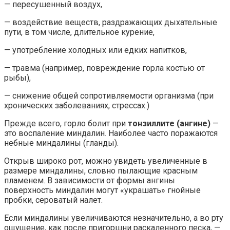
— пересушенный воздух,
— воздействие веществ, раздражающих дыхательные
пути, в том числе, длительное курение,
— употребление холодных или едких напитков,
— травма (например, повреждение горла костью от
рыбы),
— снижение общей сопротивляемости организма (при
хронических заболеваниях, стрессах.)
Прежде всего, горло болит при
тонзиллите (ангине)
—
это воспаление миндалин. Наиболее часто поражаются
небные миндалины (гланды).
Открыв широко рот, можно увидеть увеличенные в
размере миндалины, словно пылающие красным
пламенем. В зависимости от формы ангины
поверхность миндалин могут «украшать» гнойные
пробки, сероватый налет.
Если миндалины увеличиваются незначительно, а во рту
ощущение, как после пригоршни раскаленного песка, —