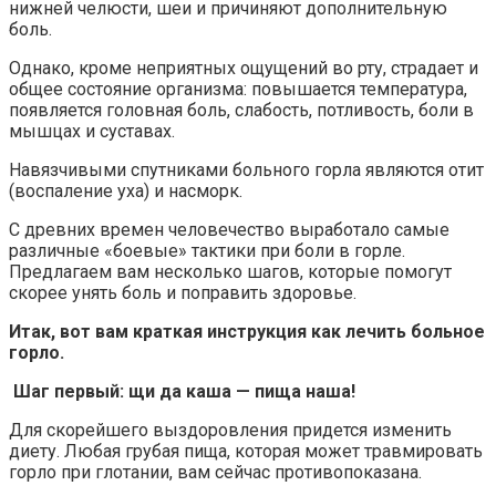
нижней челюсти, шеи и причиняют дополнительную
боль.
Однако, кроме неприятных ощущений во рту, страдает и
общее состояние организма: повышается температура,
появляется головная боль, слабость, потливость, боли в
мышцах и суставах.
Навязчивыми спутниками больного горла являются отит
(воспаление уха) и насморк.
С древних времен человечество выработало самые
различные «боевые» тактики при боли в горле.
Предлагаем вам несколько шагов, которые помогут
скорее унять боль и поправить здоровье.
Итак, вот вам краткая инструкция как лечить больное
горло.
Шаг первый: щи да каша — пища наша!
Для скорейшего выздоровления придется изменить
диету. Любая грубая пища, которая может травмировать
горло при глотании, вам сейчас противопоказана.