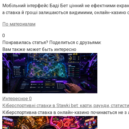
Мобільний інтерфейс Баді Бет цінний не ефектними екрана
а ставка й гроші залишаються видимими, онлайн-казино с
По материалам
0
Понравилась статья? Поделиться с друзьями:
Вам также может быть интересно
Интересное
0
Кіберспортивні ставки в Stawki bet: карти, раунди, статис
Кіберспортивна ставка в онлайн-казино починається не з 