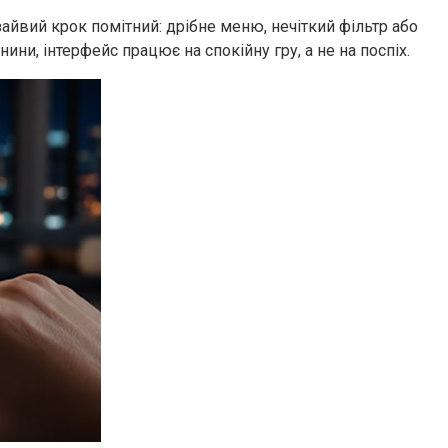
зайвий крок помітний: дрібне меню, нечіткий фільтр або
нини, інтерфейс працює на спокійну гру, а не на поспіх.