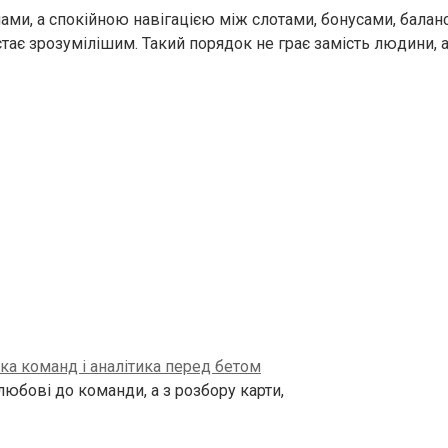
ми, а спокійною навігацією між слотами, бонусами, балансо
тає зрозумілішим. Такий порядок не грає замість людини, 
тика команд і аналітика перед бетом
любові до команди, а з розбору карти,