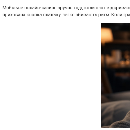
Мобільне онлайн-казино зручне тоді, коли слот відкриває
прихована кнопка платежу легко збивають ритм. Коли гра