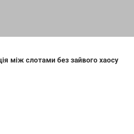
ація між слотами без зайвого хаосу