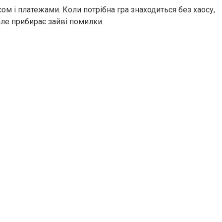
м і платежами. Коли потрібна гра знаходиться без хаосу,
але прибирає зайві помилки.