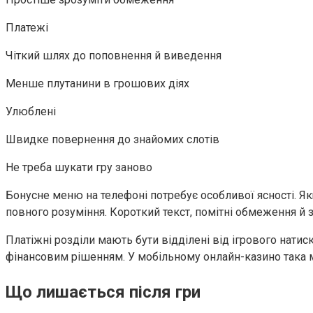
Платежі
Чіткий шлях до поповнення й виведення
Менше плутанини в грошових діях
Улюблені
Швидке повернення до знайомих слотів
Не треба шукати гру заново
Бонусне меню на телефоні потребує особливої ясності. Я
повного розуміння. Короткий текст, помітні обмеження й з
Платіжні розділи мають бути відділені від ігрового натис
фінансовим рішенням. У мобільному онлайн-казино така м
Що лишається після гри