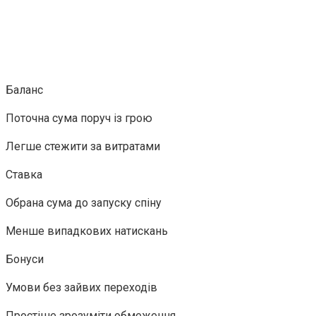
Баланс
Поточна сума поруч із грою
Легше стежити за витратами
Ставка
Обрана сума до запуску спіну
Менше випадкових натискань
Бонуси
Умови без зайвих переходів
Простіше зрозуміти обмеження