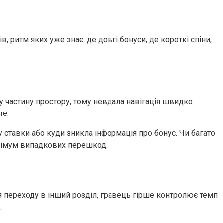
 ритм яких уже знає: де довгі бонуси, де короткі спіни,
у частину простору, тому невдала навігація швидко
те.
 ставки або куди зникла інформація про бонус. Чи багато
мінімум випадкових перешкод.
ля переходу в інший розділ, гравець гірше контролює темп
.