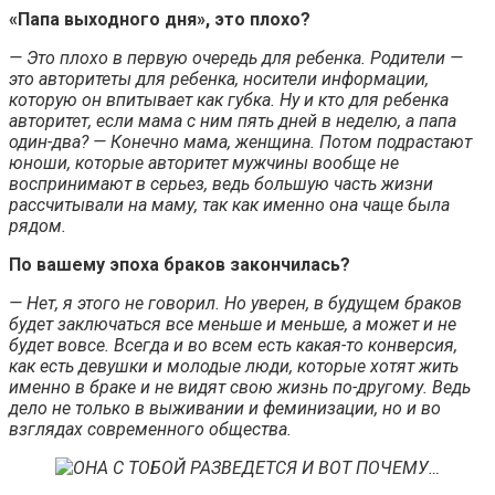
«Папа выходного дня», это плохо?
— Это плохо в первую очередь для ребенка. Родители —
это авторитеты для ребенка, носители информации,
которую он впитывает как губка. Ну и кто для ребенка
авторитет, если мама с ним пять дней в неделю, а папа
один-два? — Конечно мама, женщина. Потом подрастают
юноши, которые авторитет мужчины вообще не
воспринимают в серьез, ведь большую часть жизни
рассчитывали на маму, так как именно она чаще была
рядом.
По вашему эпоха браков закончилась?
— Нет, я этого не говорил. Но уверен, в будущем браков
будет заключаться все меньше и меньше, а может и не
будет вовсе. Всегда и во всем есть какая-то конверсия,
как есть девушки и молодые люди, которые хотят жить
именно в браке и не видят свою жизнь по-другому. Ведь
дело не только в выживании и феминизации, но и во
взглядах современного общества.