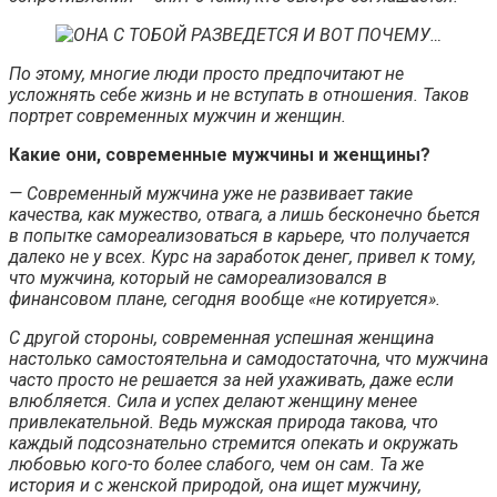
По этому, многие люди просто предпочитают не
усложнять себе жизнь и не вступать в отношения. Таков
портрет современных мужчин и женщин.
Какие они, современные мужчины и женщины?
— Современный мужчина уже не развивает такие
качества, как мужество, отвага, а лишь бесконечно бьется
в попытке самореализоваться в карьере, что получается
далеко не у всех. Курс на заработок денег, привел к тому,
что мужчина, который не самореализовался в
финансовом плане, сегодня вообще «не котируется».
С другой стороны, современная успешная женщина
настолько самостоятельна и самодостаточна, что мужчина
часто просто не решается за ней ухаживать, даже если
влюбляется. Сила и успех делают женщину менее
привлекательной. Ведь мужская природа такова, что
каждый подсознательно стремится опекать и окружать
любовью кого-то более слабого, чем он сам. Та же
история и с женской природой, она ищет мужчину,