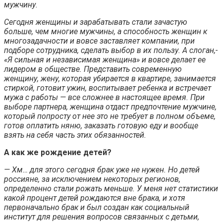
мужчину.
Сегодня женщины и зарабатывать стали зачастую
больше, чем многие мужчины, а способность женщин к
многозадачности и вовсе заставляет компании, при
подборе сотрудника, сделать выбор в их пользу. А слоган,-
«Я сильная и независимая женщина» и вовсе делает ее
лидером в обществе. Представить современную
женщину, жену, которая убирается в квартире, занимается
стиркой, готовит ужин, воспитывает ребенка и встречает
мужа с работы — все сложнее в настоящее время. При
выборе партнера, женщина отдаст предпочтение мужчине,
который попросту от нее это не требует в полном объеме,
готов оплатить няню, заказать готовую еду и вообще
взять на себя часть этих обязанностей.
А как же рождение детей?
— Хм… для этого сегодня брак уже не нужен. Но детей
россияне, за исключением некоторых регионов,
определенно стали рожать меньше. У меня нет статистики
какой процент детей рождаются вне брака, и хотя
первоначально брак и был создан как социальный
институт для решения вопросов связанных с детьми,