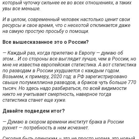
который чуточку сильнее ее во всех отношениях, а таких
увы все меньше.
И в целом, современный человек настолько ценит свои
ресурсы и свое время, что с неохотой откликается даже
на самую простую просьбу о помощи.
Все вышесказанное это о России?
— Каждый раз, когда прилетаю в Европу — думаю об
этом… И со стороны все выглядит лучше, чем в России, но
мне не известна европейская статистика. А вот статистика
по разводам в России ухудшается с каждым годом.
Возьмем, к примеру, 2020 год: в РФ зарегистрировано
свыше полумиллиона разводов, а браков чуть больше 770
тысяч. Но здесь надо разбираться, по всей видимости
никто не учитывает смертность, наверное тогда
статистика станет еще хуже.
Давайте подведем итог?
— Думаю в скором времени институт брака в России
рухнет — потребность в нем исчезнет.
Сегодня быть одиноким – это не просто норма, это новый