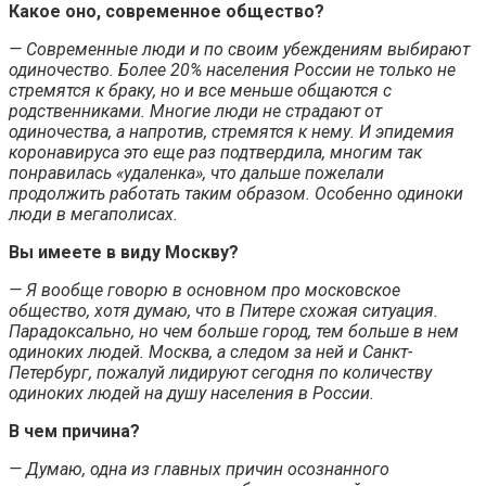
Какое оно, современное общество?
— Современные люди и по своим убеждениям выбирают
одиночество. Более 20% населения России не только не
стремятся к браку, но и все меньше общаются с
родственниками. Многие люди не страдают от
одиночества, а напротив, стремятся к нему. И эпидемия
коронавируса это еще раз подтвердила, многим так
понравилась «удаленка», что дальше пожелали
продолжить работать таким образом. Особенно одиноки
люди в мегаполисах.
Вы имеете в виду Москву?
— Я вообще говорю в основном про московское
общество, хотя думаю, что в Питере схожая ситуация.
Парадоксально, но чем больше город, тем больше в нем
одиноких людей. Москва, а следом за ней и Санкт-
Петербург, пожалуй лидируют сегодня по количеству
одиноких людей на душу населения в России.
В чем причина?
— Думаю, одна из главных причин осознанного