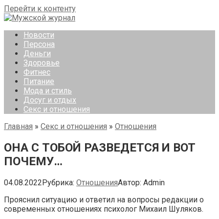
Перейти к контенту
Новости
Персона
Деньги
Здоровье
Фитнес
Питание
Мода и стиль
Досуг и отдых
Секс и отношения
Главная
»
Секс и отношения
»
Отношения
ОНА С ТОБОЙ РАЗВЕДЕТСЯ И ВОТ
ПОЧЕМУ…
04.08.2022
Рубрика:
Отношения
Автор:
Admin
Прояснил ситуацию и ответил на вопросы редакции о
современных отношениях психолог Михаил Шуляков.