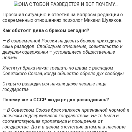
Прояснил ситуацию и ответил на вопросы редакции о
современных отношениях психолог Михаил Шуляков.
Как обстоят дела с браком сегодня
?
—
В современной России на десять браков приходится
семь разводов. Свободные отношения, сожительство и
девушки-содержанки – устоявшиеся общественные
нормы.
Институт брака начал трещать по швам с распадом
Советского Союза, когда общество обрело дух свободы.
Открыто разводиться начали даже первые лица
государства.
Почему же в СССР люди редко разводились?
—
В Советском Союзе брак являлся признанной нормой и
всячески поддерживался государством. На то была и
соответствующая пропаганда и поощрения от
государства. Да и в целом отсутствие штампа в паспорте