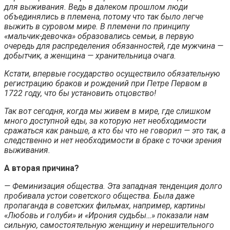
для выживания. Ведь в далеком прошлом люди
объединялись в племена, потому что так было легче
выжить в суровом мире. В племени по принципу
«мальчик-девочка» образовались семьи, в первую
очередь для распределения обязанностей, где мужчина —
добытчик, а женщина — хранительница очага.
Кстати, впервые государство осуществило обязательную
регистрацию браков и рождений при Петре Первом в
1722 году, что бы установить отцовство!
Так вот сегодня, когда мы живем в мире, где слишком
много доступной еды, за которую нет необходимости
сражаться как раньше, а кто бы что не говорил — это так, а
следственно и нет необходимости в браке с точки зрения
выживания.
А вторая причина?
— Феминизация общества. Эта западная тенденция долго
пробивала устои советского общества. Была даже
пропаганда в советских фильмах, например, картины
«Любовь и голуби» и «Ирония судьбы…» показали нам
сильную, самостоятельную женщину и нерешительного