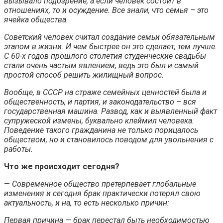
вызывало подозрение, а если человек состоит в
отношениях, то и осуждение. Все знали, что семья – это
ячейка общества.
Советский человек считал создание семьи обязательным
этапом в жизни. И чем быстрее он это сделает, тем лучше.
С 60-х годов прошлого столетия студенческие свадьбы
стали очень частым явлением, ведь это был и самый
простой способ решить жилищный вопрос.
Вообще, в СССР на страже семейных ценностей была и
общественность, и партия, и законодательство – вся
государственная машина. Развод, как и выявленный факт
супружеской измены, буквально клеймил человека.
Поведение такого гражданина не только порицалось
обществом, но и становилось поводом для увольнения с
работы.
Что же происходит сегодня?
—
Современное общество претерпевает глобальные
изменения и сегодня брак практически потерял свою
актуальность, и на, то есть несколько причин:
Первая причина — брак перестал быть необходимостью