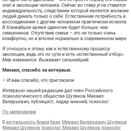
этап в эволюции человека. Сейчас во главу угла ставится
индивидуальность, следствием которой является желание
людей думать только о себе. Естественная потребность в
воссоединении с другим человеком практически исчезла.
В ближайшее время одиночек будет больше, чем
семьянинов. Отсутствие семьи – это не только очень
комфортно, но и вполне нормально в современном мире.
Я отношусь к этому, как к естественному процессу
эволюции, ведь это по сути и есть «естественный отбор».
Мир изменился. Выживает сильнейший.
Михаил, спасибо за интервью.
— И вам спасибо, что пригласили.
Интервью нашей редакции дал член Российского
психологического общества Шуляков Михаил
Валерьевич, публицист, лидер мнений, психолог.
По материалам
0
актуальность брака
брак
Михаил Валерьевич Шуляков
Михаил Шуляков
психолог Михаил Шуляков
психолог