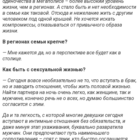
одиночества в мегаполисе – более высокий уровень
жизни, чем в регионах. А стало быть и нет необходимости
в семье как таковой. Отсюда и нежелание жить с другим
человеком под одной крышей. Не хочется искать
компромиссы, отказываться от привычного образа
жизни.
В регионах семьи крепче?
— Мне кажется да, но в перспективе все будет как в
столице.
Как быть с сексуальной жизнью?
— Сегодня вовсе необязательно не то, что вступать в брак,
но и заводить отношения, чтобы жить половой жизнью.
Найти партнера на ночь очень легко, как женщине, так и
мужчине, конечно речь не о всех, но думаю большинство
согласится с этим.
Да и та легкость, с которой многие девушки сегодня
вступают в интимные отношения без обязательств, и
даже минуя этап ухаживания, буквально развратила
мужчин. Они предпочитают путь наименьшего
сопротивления – спят с теми, кто быстро соглашается.