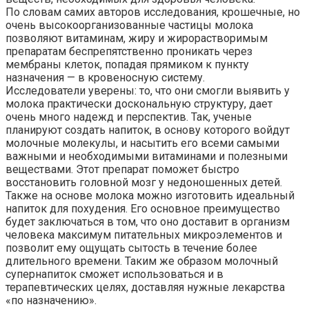
По словам самих авторов исследования, крошечные, но
очень высокоорганизованные частицы молока
позволяют витаминам, жиру и жирорастворимым
препаратам беспрепятственно проникать через
мембраны клеток, попадая прямиком к пункту
назначения — в кровеносную систему.
Исследователи уверены: то, что они смогли выявить у
молока практически доскональную структуру, дает
очень много надежд и перспектив. Так, ученые
планируют создать напиток, в основу которого войдут
молочные молекулы, и насытить его всеми самыми
важными и необходимыми витаминами и полезными
веществами. Этот препарат поможет быстро
восстановить головной мозг у недоношенных детей.
Также на основе молока можно изготовить идеальный
напиток для похудения. Его основное преимущество
будет заключаться в том, что оно доставит в организм
человека максимум питательных микроэлементов и
позволит ему ощущать сытость в течение более
длительного времени. Таким же образом молочный
супернапиток сможет использоваться и в
терапевтических целях, доставляя нужные лекарства
«по назначению».