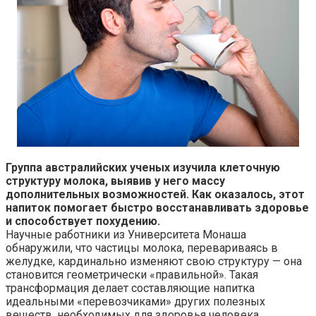
Группа австралийских ученых изучила клеточную
структуру молока, выявив у него массу
дополнительных возможностей. Как оказалось, этот
напиток помогает быстро восстанавливать здоровье
и способствует похудению.
Научные работники из Университета Монаша
обнаружили, что частицы молока, перевариваясь в
желудке, кардинально изменяют свою структуру — она
становится геометрически «правильной». Такая
трансформация делает составляющие напитка
идеальными «перевозчиками» других полезных
веществ, необходимых для здоровья человека.