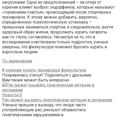
нагрузками. Одно из предположений – на отказ от
курения влияет выброс эндорфинов, которые называют
«гормонами счастья», происходящий после спортивных
тренировок. К этому можно добавить, вероятно,
определенную психологическую установку –
привыкнув заниматься спортом, а следовательно, вести
здоровый образ жизни, продолжать курить сигареты
как-то глупо, согласитесь. Несмотря на то, что в
исследовании участвовали только подростки, ученые
уверены, что физкультура поможет бросить курить и
взрослым людям.
По материалам
0
курение
курить
тренировка
физкультура
Понравилась статья? Поделиться с друзьями:
Вам также может быть интересно
Новости
0
Рис может вызвать генетические мутации в организме
Ученые пришли к выводу, что люди, часто
употребляющие рис, рискуют обзавестись
генетическими нарушениями в