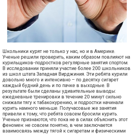
Школьники курят не только у нас, но и в Америке.
Ученые решили проверить, каким образом повлияют на
курильщиков-подростков регулярные занятия спортом.
В исследовании приняли
участие более 200 школьников
из школ штата Западная Вирджиния. Эти ребята курили
довольно много и интенсивно – по десятку сигарет
каждый будний день и по пачке в выходные. В
результате были сделаны удивительные выводы:
ежедневные тренировки в течение 20 минут сильно
снижали тягу к табакокурению, и подростки начинали
курить намного меньше. Получасовые же занятия
привели к тому, что ребята совсем бросили курить.
Ученые признаются, что пока не в силах объяснить этот
феномен: не совсем понятно, в чем заключается
взаимосвязь между тягой к сигаретам и физическими