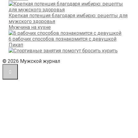
Крепкая потенция благодаря имбирю: рецепты для
мужского здоровья
Мужчина на кухне
6 рабочих способов познакомится с девушкой
Пикап
© 2026 Мужской журнал