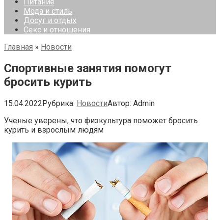
Питание
Мода и стиль
Досуг и отдых
Секс и отношения
Главная
»
Новости
Спортивные занятия помогут
бросить курить
15.04.2022
Рубрика:
Новости
Автор:
Admin
Ученые уверены, что физкультура поможет бросить
курить и взрослым людям