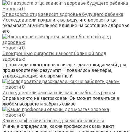
Новости
0
От возраста отца зависит здоровье будущего ребенка
Исследователи пришли к выводу, что возраст отца
оказывает значительное влияние на состояние здоровья
его
Новости
0
Электронные сигареты наносят большой вред
здоровью
Пропаганда электронных сигарет дала ожидаемый для
производителей результат – появились вейперы,
утверждающие, что ароматный
Новости
0
Исследователи рассказали, как не заболеть раком
От рака никто не застрахован. Он может появиться в
любом возрасте и забрать самое
Новости
0
Какие профессии опасны для мозга человека
Ученые определили, какие профессии оказывают
негативное влияние на процессы, происходящие в мозге