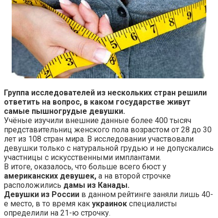
Группа исследователей из нескольких стран решили
ответить на вопрос, в каком государстве живут
самые пышногрудые девушки.
Учёные
изучили внешние данные более 400 тысяч
представительниц женского пола возрастом от 28 до 30
лет из 108 стран мира. В исследовании участвовали
девушки только с натуральной грудью и не допускались
участницы с искусственными имплантами.
В итоге, оказалось, что больше всего бюст у
американских девушек,
а на второй строчке
расположились
дамы из Канады.
Девушки из России
в данном рейтинге заняли лишь 40-
е место, в то время как
украинок
специалисты
определили на 21-ю строчку.