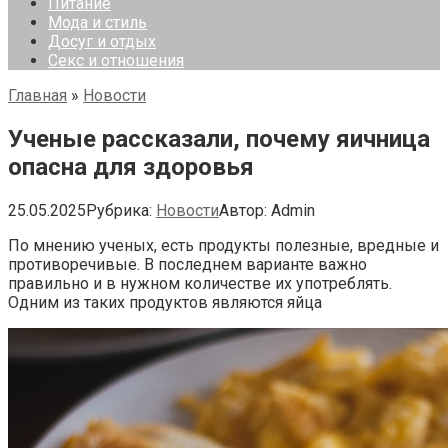
Питание
Мода и стиль
Досуг и отдых
Секс и отношения
Главная
»
Новости
Ученые рассказали, почему яичница
опасна для здоровья
25.05.2025
Рубрика:
Новости
Автор:
Admin
По мнению ученых, есть продукты полезные, вредные и
противоречивые. В последнем варианте важно
правильно и в нужном количестве их употреблять.
Одним из таких продуктов являются яйца