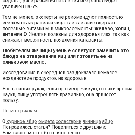
неделю, риск развития патологий все равно будет
увеличен на 6%.
Тем не менее, эксперты не рекомендуют полностью
исключать из рациона яйца, так как они содержат
полезные витамины и микроэлементы:
железо, холин,
витамин D
. Желтки полезны для здоровья глаз, так как
снижают вероятность появления катаракты.
Любителям яичницы ученые советуют заменить это
блюдо на отваривание яиц или готовить ее на
оливковом масле.
Исследование в очередной раз доказало немалое
воздействие продуктов на здоровье.
Все в наших руках, если противоречивую, с точки зрения
науки, пищу употреблять правильно, она принесет
пользу.
По материалам
0
куриное яйцо
омлета
холестерин
яичница
яйцо
Понравилась статья? Поделиться с друзьями:
Вам также может быть интересно