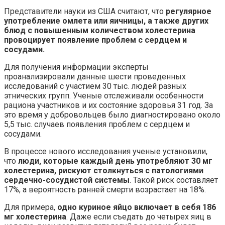
Представители науки из США считают, что
регулярное
употребление омлета или яичницы, а также других
блюд с повышенным количеством холестерина
провоцирует появление проблем с сердцем и
сосудами.
Для получения информации эксперты
проанализировали данные шести проведенных
исследований с участием 30 тыс. людей разных
этнических групп. Ученые отслеживали особенности
рациона участников и их состояние здоровья 31 год. За
это время у добровольцев было диагностировано около
5,5 тыс. случаев появления проблем с сердцем и
сосудами.
В процессе нового исследования ученые установили,
что
люди, которые каждый день употребляют 30 мг
холестерина, рискуют столкнуться с патологиями
сердечно-сосудистой системы
. Такой риск составляет
17%, а вероятность ранней смерти возрастает на 18%.
Для примера,
одно куриное яйцо включает в себя 186
мг холестерина
. Даже если съедать до четырех яиц в