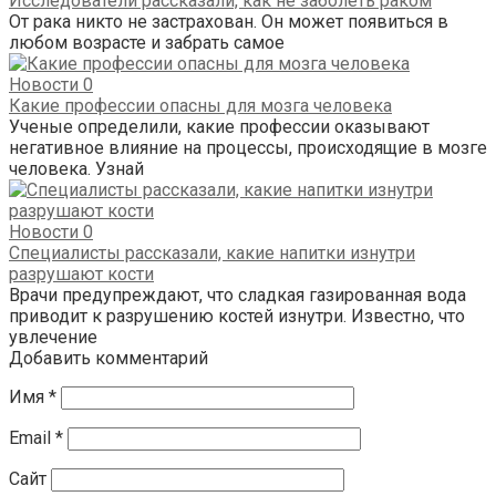
Исследователи рассказали, как не заболеть раком
От рака никто не застрахован. Он может появиться в
любом возрасте и забрать самое
Новости
0
Какие профессии опасны для мозга человека
Ученые определили, какие профессии оказывают
негативное влияние на процессы, происходящие в мозге
человека. Узнай
Новости
0
Специалисты рассказали, какие напитки изнутри
разрушают кости
Врачи предупреждают, что сладкая газированная вода
приводит к разрушению костей изнутри. Известно, что
увлечение
Добавить комментарий
Имя
*
Email
*
Сайт