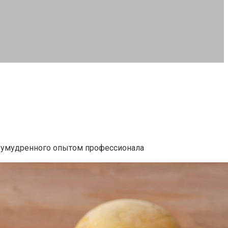
я
умудренного опытом профессионала