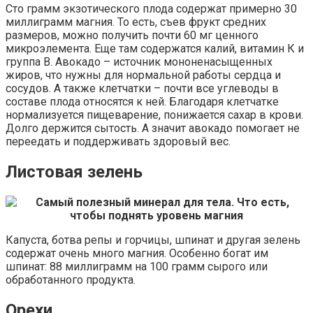
Сто грамм экзотического плода содержат примерно 30
миллиграмм магния. То есть, съев фрукт средних
размеров, можно получить почти 60 мг ценного
микроэлемента. Еще там содержатся калий, витамин К и
группа В. Авокадо – источник мононенасыщенных
жиров, что нужны для нормальной работы сердца и
сосудов. А также клетчатки – почти все углеводы в
составе плода относятся к ней. Благодаря клетчатке
нормализуется пищеварение, понижается сахар в крови.
Долго держится сытость. А значит авокадо помогает не
переедать и поддерживать здоровый вес.
Листовая зелень
Капуста, ботва репы и горчицы, шпинат и другая зелень
содержат очень много магния. Особенно богат им
шпинат: 88 миллиграмм на 100 грамм сырого или
обработанного продукта.
Орехи