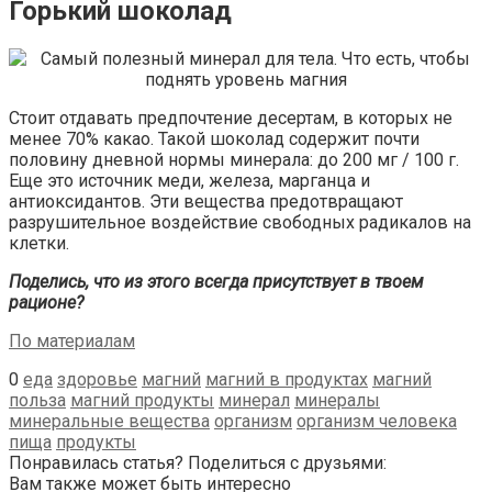
Горький шоколад
Стоит отдавать предпочтение десертам, в которых не
менее 70% какао. Такой шоколад содержит почти
половину дневной нормы минерала: до 200 мг / 100 г.
Еще это источник меди, железа, марганца и
антиоксидантов. Эти вещества предотвращают
разрушительное воздействие свободных радикалов на
клетки.
Поделись, что из этого всегда присутствует в твоем
рационе?
По материалам
0
еда
здоровье
магний
магний в продуктах
магний
польза
магний продукты
минерал
минералы
минеральные вещества
организм
организм человека
пища
продукты
Понравилась статья? Поделиться с друзьями:
Вам также может быть интересно