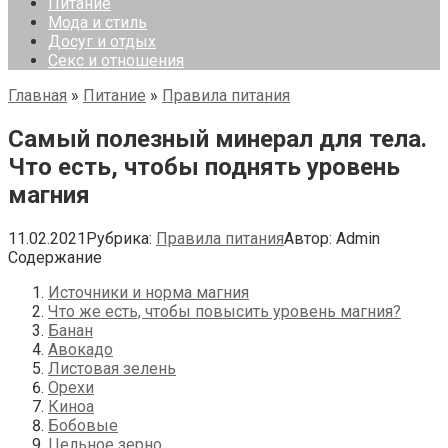
Питание
Мода и стиль
Досуг и отдых
Секс и отношения
Главная
»
Питание
»
Правила питания
Самый полезный минерал для тела.
Что есть, чтобы поднять уровень
магния
11.02.2021
Рубрика:
Правила питания
Автор:
Admin
Содержание
Источники и норма магния
Что же есть, чтобы повысить уровень магния?
Банан
Авокадо
Листовая зелень
Орехи
Киноа
Бобовые
Цельное зерно