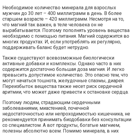
Необходимое количество минерала для взрослых
мужчин до 30 лет – 400 миллиграмм в день. В более
старшем возрасте – 420 миллиграмм. Несмотря на то,
что магний так важен, в теле человека он не
вырабатывается. Поэтому пополнять уровень вещества
необходимо с помощью питания. Магний содержится во
многих продуктах. И, если употреблять их регулярно,
поддерживать баланс будет нетрудно.
Также существуют всевозможные биологически
активные добавки и комплексы. Однако часто в них
содержится достаточно большая доза магния. И легко
превысить допустимое количество. Это опасно тем, что
могут начаться тошнота, желудочные спазмы, диарея.
Переизбыток вещества также несет риск сердечной
аритмии, что может даже привести к остановке сердца.
Поэтому людям, страдающим сердечными
заболеваниями, миастенией, почечной
недостаточностью или непроходимостью кишечника, не
рекомендуется принимать биодобавки без консультации
со специалистом. А вот продукты, богатые магнием,
полезны абсолютно всем. Помимо минерала, в них