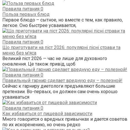
Правила питания
0
Польза первых блюд
Первое блюдо – сытное, но вместе с тем, как правило,
легкое. Оно быстрее усваивается,
Правила питания
0
Що приготувати на піст 2026: популярні пісні страви та
меню без м’яса
Великий піст 2026 — час не лише для духовного
оновлення. Це також привід, щоб
Правила питания
0
Правильный гарнир сделает вредную еду – полезной!
Сейчас к гарниру диетологи предъявляют большие
претензии. Во-первых, он должен сам очень хорошо
усваиваться
Правила питания
0
Как избавиться от пищевой зависимости
Много говорится о вредных привычках и дается советов
по их искоренению, но очень редко