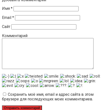
Имя
*
Email
*
Сайт
Комментарий
Сохранить моё имя, email и адрес сайта в этом
браузере для последующих моих комментариев.