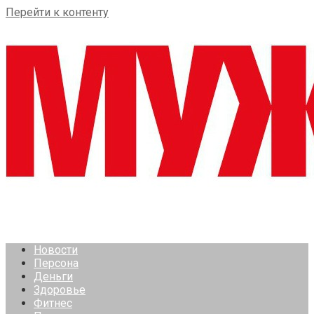
Перейти к контенту
Новости
Персона
Деньги
Здоровье
Фитнес