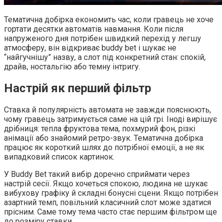
Тематична добірка економить час, коли гравець не хоче
гортати десятки автоматів навмання. Коли після
напруженого дня потрібен швидкий перехід у легшу
атмосферу, він відкриває buddy bet і шукає не
“найгучнішу” назву, а слот під конкретний стан: спокій,
драйв, ностальгію або темну інтригу.
Настрій як перший фільтр
Ставка й популярність автомата не завжди пояснюють,
чому гравець затримується саме на цій грі. Іноді вирішує
дрібниця: тепла фруктова тема, похмурий фон, різкі
анімації або знайомий ретро-звук. Тематична добірка
працює як короткий шлях до потрібної емоції, а не як
випадковий список картинок.
У Buddy Bet такий вибір доречно сприймати через
настрій сесії. Якщо хочеться спокою, людина не шукає
вибухову графіку й складні бонусні сцени. Якщо потрібен
азартний темп, повільний класичний слот може здатися
прісним. Саме тому тема часто стає першим фільтром ще
до розміру ставки.