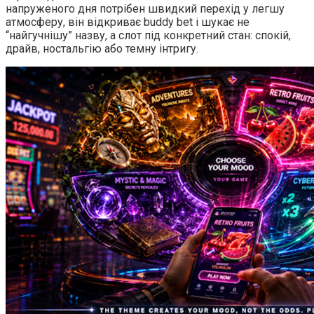
напруженого дня потрібен швидкий перехід у легшу
атмосферу, він відкриває buddy bet і шукає не
“найгучнішу” назву, а слот під конкретний стан: спокій,
драйв, ностальгію або
темну інтригу.